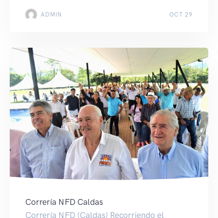
¡Gracias Armenia!
ADMIN
OCT 29
Correría NFD Caldas
Correría NFD (Caldas) Recorriendo el