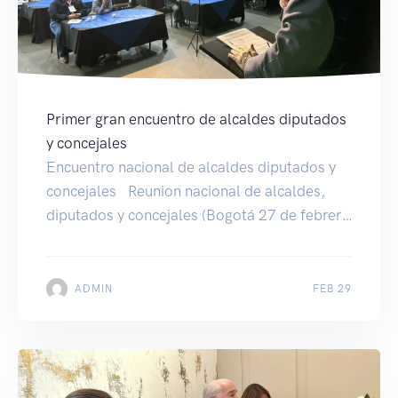
Primer gran encuentro de alcaldes diputados
y concejales
Encuentro nacional de alcaldes diputados y
concejales Reunion nacional de alcaldes,
diputados y concejales (Bogotá 27 de febrero
2024) Imagen anterior Imagen siguiente
ADMIN
FEB 29