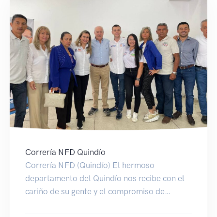
Correría NFD Quindío
Correría NFD (Quindío) El hermoso
departamento del Quindío nos recibe con el
cariño de su gente y el compromiso de
nuestros candidatos, que gran encuentro.