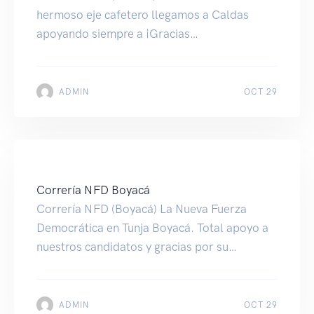
hermoso eje cafetero llegamos a Caldas
apoyando siempre a ¡Gracias
Manizales!nuestros candidatos, gracias por
el cordial recibimiento y compromiso.
ADMIN
OCT 29
Correría NFD Boyacá
Correría NFD (Boyacá) La Nueva Fuerza
Democrática en Tunja Boyacá. Total apoyo a
nuestros candidatos y gracias por su
recibimiento y compromiso.
ADMIN
OCT 29