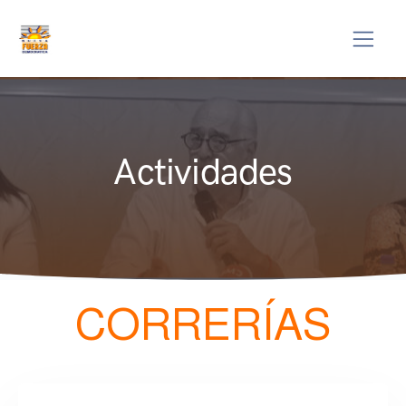
Actividades
CORRERÍAS