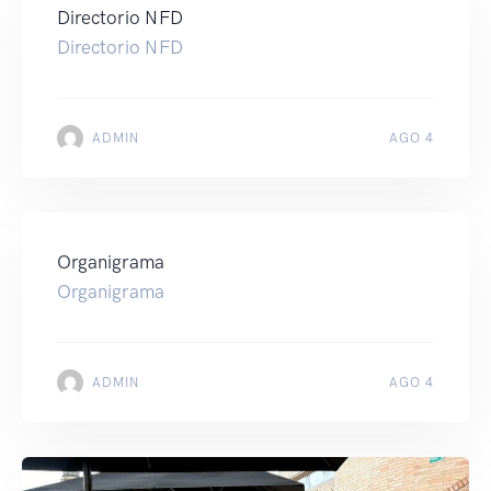
Directorio NFD
Directorio NFD
ADMIN
AGO 4
Organigrama
Organigrama
ADMIN
AGO 4