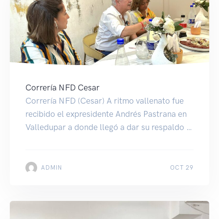
Correría NFD Cesar
Correría NFD (Cesar) A ritmo vallenato fue
recibido el expresidente Andrés Pastrana en
Valledupar a donde llegó a dar su respaldo a
los candidatos de su partido Nueva Fuerza
Democrática.
ADMIN
OCT 29